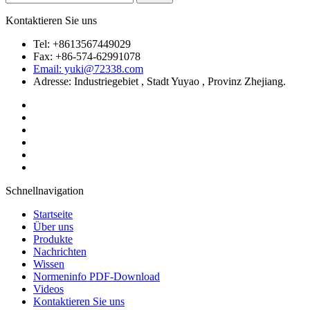
Kontaktieren Sie uns
Tel: +8613567449029
Fax: +86-574-62991078
Email: yuki@72338.com
Adresse: Industriegebiet , Stadt Yuyao , Provinz Zhejiang.
Schnellnavigation
Startseite
Über uns
Produkte
Nachrichten
Wissen
Normeninfo PDF-Download
Videos
Kontaktieren Sie uns