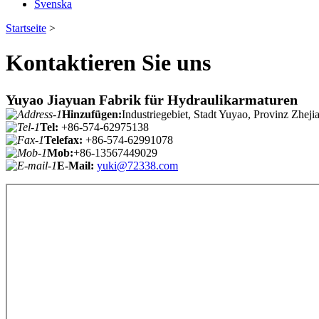
Svenska
Startseite
>
Kontaktieren Sie uns
Yuyao Jiayuan Fabrik für Hydraulikarmaturen
Hinzufügen:
Industriegebiet, Stadt Yuyao, Provinz Zheji
Tel:
+86-574-62975138
Telefax:
+86-574-62991078
Mob:
+86-13567449029
E-Mail:
yuki@72338.com